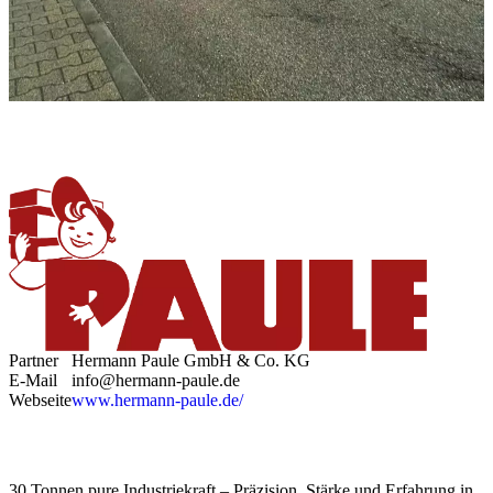
Partner
Hermann Paule GmbH & Co. KG
E-Mail
info@hermann-paule.de
Webseite
www.hermann-paule.de/
30 Tonnen pure Industriekraft – Präzision, Stärke und Erfahrung in