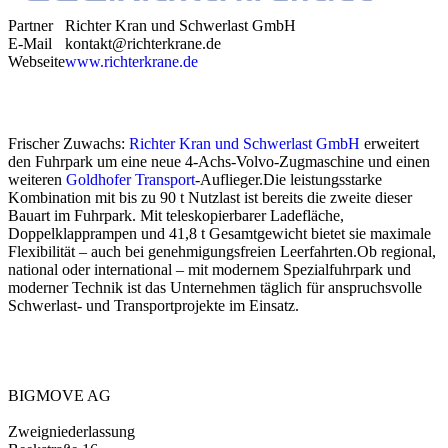
Partner
Richter Kran und Schwerlast GmbH
E-Mail
kontakt@richterkrane.de
Webseite
www.richterkrane.de
Frischer Zuwachs:
Richter Kran und Schwerlast GmbH
erweitert
den Fuhrpark um eine neue 4-Achs-Volvo-Zugmaschine und einen
weiteren
Goldhofer Transport
-Auflieger.Die leistungsstarke
Kombination mit bis zu 90 t Nutzlast ist bereits die zweite dieser
Bauart im Fuhrpark. Mit teleskopierbarer Ladefläche,
Doppelklapprampen und 41,8 t Gesamtgewicht bietet sie maximale
Flexibilität – auch bei genehmigungsfreien Leerfahrten.Ob regional,
national oder international – mit modernem Spezialfuhrpark und
moderner Technik ist das Unternehmen täglich für anspruchsvolle
Schwerlast- und Transportprojekte im Einsatz.
BIGMOVE AG
Zweigniederlassung